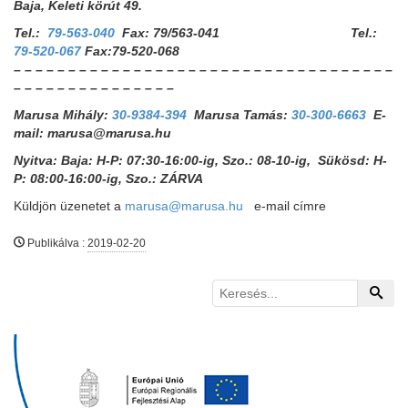
Baja, Keleti körút 49.
Tel.:
79-563-040
Fax: 79/563-041 Tel.:
79-520-067
Fax:79-520-068
– – – – – – – – – – – – – – – – – – – – – – – – – – – – – – – – – – –
– – – – – – – – – – – – – – –
Marusa Mihály:
30-9384-394
Marusa Tamás:
30-300-6663
E-
mail: marusa@marusa.hu
Nyitva: Baja: H-P: 07:30-16:00-ig, Szo.: 08-10-ig, Sükösd: H-
P: 08:00-16:00-ig, Szo.: ZÁRVA
Küldjön üzenetet a
marusa@marusa.hu
e-mail címre
Publikálva
:
2019-02-20